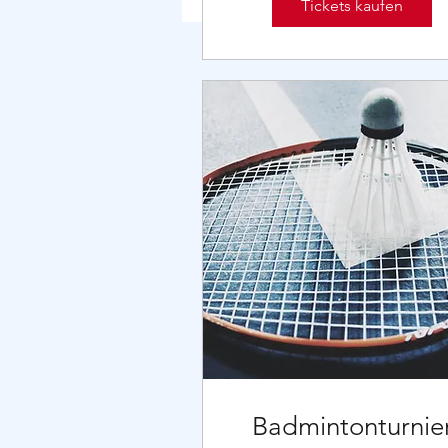
Tickets kaufen
Badmintonturnie