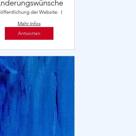
nderungswünsche
röffentlichung der Website:
Anfang Mai 2023
Mehr Infos
Antworten