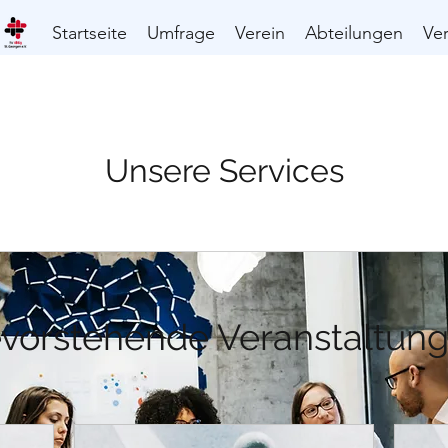
Startseite
Umfrage
Verein
Abteilungen
Ve
Unsere Services
vorstehende Veranstaltun