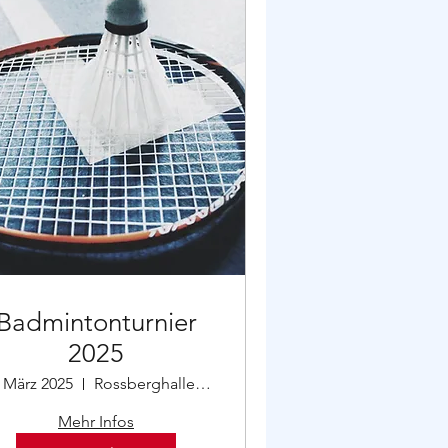
Badmintonturnier
2025
. März 2025
Rossberghalle St. Georgen
Mehr Infos