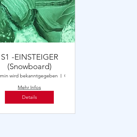
S1 -EINSTEIGER
(Snowboard)
rmin wird bekanntgegeben
Ort wird bekanntgegeben
Mehr Infos
Details