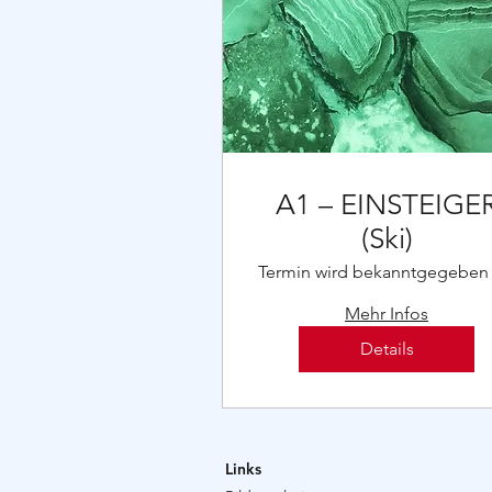
A1 – EINSTEIGE
(Ski)
Termin wird bekanntgegeben
Mehr Infos
Details
Links