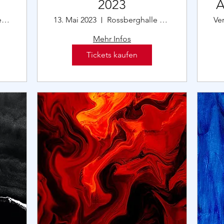
2023
Ä
Rossberghalle St. Georgen
13. Mai 2023
Rossberghalle St. Georgen
Ve
Mehr Infos
Tickets kaufen