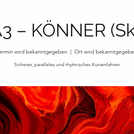
3 – KÖNNER (Sk
ermin wird bekanntgegeben
  |  
Ort wird bekanntgegeb
Sicheres, paralleles und rhytmisches Kurvenfahren