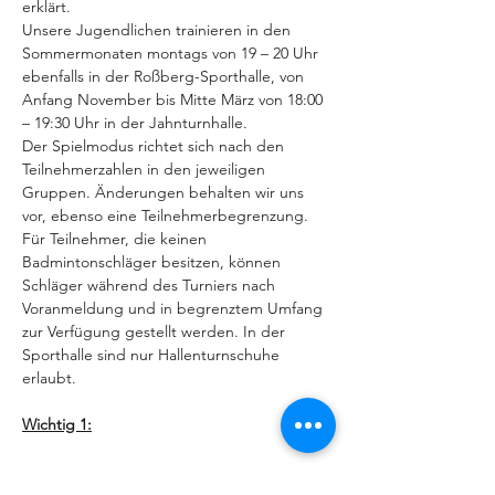
erklärt.
Unsere Jugendlichen trainieren in den 
Sommermonaten montags von 19 – 20 Uhr 
ebenfalls in der Roßberg-Sporthalle, von 
Anfang November bis Mitte März von 18:00 
– 19:30 Uhr in der Jahnturnhalle.
Der Spielmodus richtet sich nach den 
Teilnehmerzahlen in den jeweiligen 
Gruppen. Änderungen behalten wir uns 
vor, ebenso eine Teilnehmerbegrenzung.
Für Teilnehmer, die keinen 
Badmintonschläger besitzen, können 
Schläger während des Turniers nach 
Voranmeldung und in begrenztem Umfang 
zur Verfügung gestellt werden. In der 
Sporthalle sind nur Hallenturnschuhe 
erlaubt.
Wichtig 1:
Mehr anzeigen