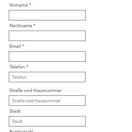
Vorname
Nachname
Email
Telefon
Straße und Hausnummer
Stadt
Postleitzahl