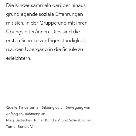
Die Kinder sammeln darüber hinaus
grundlegende soziale Erfahrungen
mit sich, in der Gruppe und mit ihren
Übungsleiter/innen. Dies sind die
ersten Schritte zur Eigenständigkeit,
u.a. den Übergang in die Schule zu
erleichtern.
Quelle: Kinderturnen Bildung durch Bewegung von
Anfang an- Rahmenplan
Hrsg: Badischer- Turner Bund e.V und Schwäbischer
Turner Bund e.V.